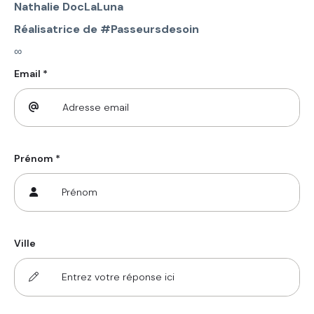
Nathalie DocLaLuna
Réalisatrice de #Passeursdesoin
∞
Email *
Prénom *
Ville