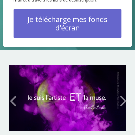
Je télécharge mes fonds
d'écran
Précédent
Suiva