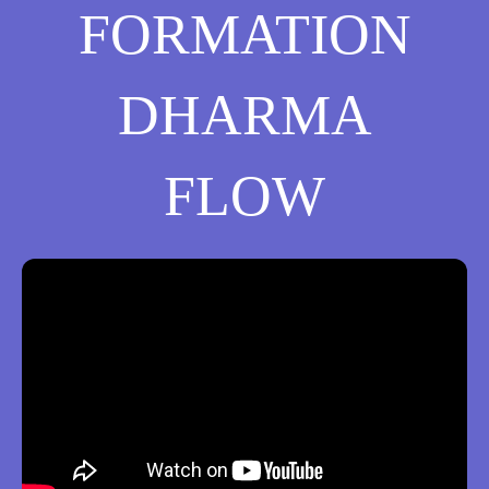
FORMATION
DHARMA
FLOW