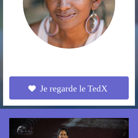
Je regarde le TedX
Précédent
Suivan