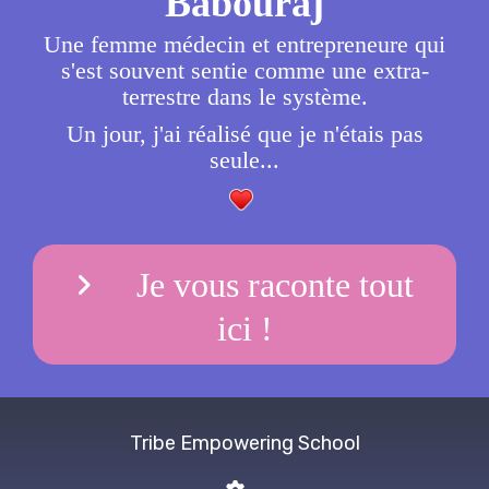
Babouraj
Une femme médecin et entrepreneure qui
s'est souvent sentie comme une extra-
terrestre dans le système.
Un jour, j'ai réalisé que je n'étais pas
seule...
Je vous raconte tout
ici !
Tribe Empowering School