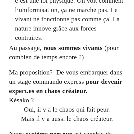
c’est une loi physique. On voit comment
l’uniformisation, ça ne marche pas. Le
vivant ne fonctionne pas comme çà. La
nature innove grâce aux forces
contraires.
Au passage,
nous sommes vivants
(pour
combien de temps encore ?)
Ma proposition? De vous embarquer dans
un stage commando express
pour devenir
expert.es en chaos créateur.
Késako ?
Oui, il y a le chaos qui fait peur.
Mais il y a aussi le chaos créateur.
Notre
système nerveux
est capable de