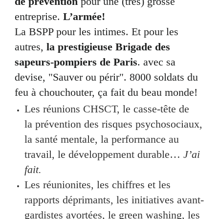
de prévention
pour une (très) grosse
entreprise.
L’armée!
La BSPP pour les intimes. Et pour les
autres,
la prestigieuse Brigade des
sapeurs-pompiers de Paris
. avec sa
devise, "Sauver ou périr". 8000 soldats du
feu à chouchouter, ça fait du beau monde!
Les réunions CHSCT, le casse-tête de
la prévention des risques psychosociaux,
la santé mentale, la performance au
travail, le développement durable…
J’ai
fait.
Les réunionites, les chiffres et les
rapports déprimants, les initiatives avant-
gardistes avortées, le green washing, les