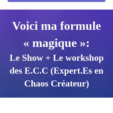
Voici ma formule
« magique »:
Le Show + Le workshop
des E.C.C (Expert.Es en
Chaos Créateur)