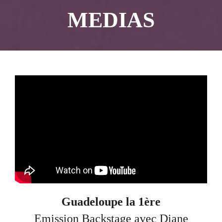
MEDIAS
Guadeloupe la 1ère
Emission Backstage avec Diane