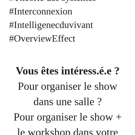
#Interconnexion
#Intelligenecduvivant
#OverviewEffect
Vous êtes intéress.é.e ?
Pour organiser le show
dans une salle ?
Pour organiser le show +
le workshop dans votre