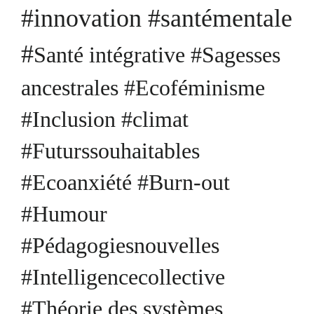
#innovation #santémentale
#
Santé intégrative #Sagesses
ancestrales #Ecoféminisme
#Inclusion #climat
#Futurssouhaitables
#Ecoanxiété #Burn-out
#Humour
#Pédagogiesnouvelles
#Intelligencecollective
#Théorie des systèmes