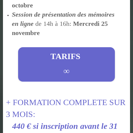
octobre
Session de présentation des mémoires
en ligne
de 14h à 16h:
Mercredi 25
novembre
TARIFS
∞
+ FORMATION COMPLETE SUR
3 MOIS:
440 € si inscription avant le 31