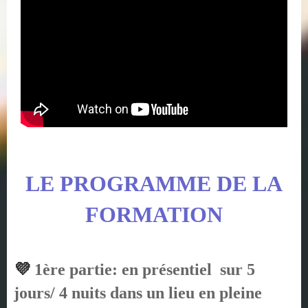
LE PROGRAMME DE LA
FORMATION
💜
1ère partie: en présentiel sur 5
jours/ 4 nuits dans un lieu en pleine