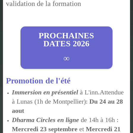
validation de la formation
PROCHAINES
DATES 2026
∞
Promotion de l'été
Immersion en présentiel
à L'inn.Attendue
à Lunas (1h de Montpellier):
Du 24 au 28
aout
Dharma Circles en ligne
de 14h à 16h :
Mercredi 23 septembre
et
Mercredi 21