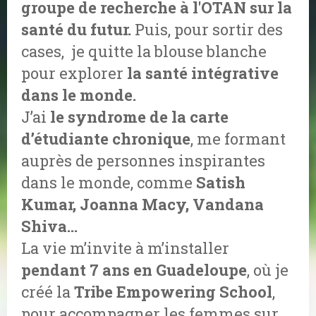
groupe de recherche à l'OTAN sur la
santé du futur.
Puis, pour sortir des
cases, je quitte la blouse blanche
pour explorer
la santé intégrative
dans le monde.
J’ai
le syndrome de la carte
d’étudiante chronique
, me formant
auprès de personnes inspirantes
dans le monde, comme
Satish
Kumar, Joanna Macy, Vandana
Shiva...
La vie m’invite à m’installer
pendant 7 ans en
Guadeloupe
, où je
créé la
Tribe Empowering School
,
pour accompagner les femmes sur