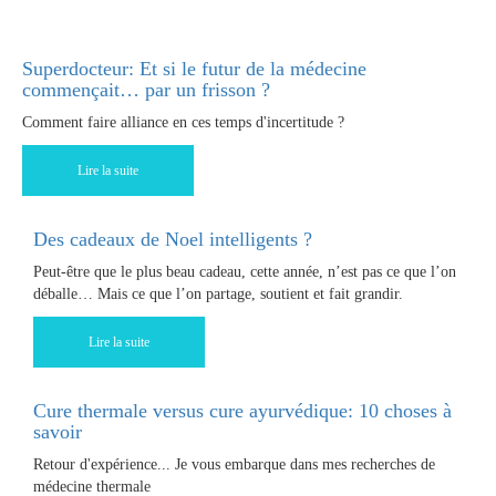
Superdocteur: Et si le futur de la médecine
commençait… par un frisson ?
Comment faire alliance en ces temps d'incertitude ?
Lire la suite
Des cadeaux de Noel intelligents ?
Peut-être que le plus beau cadeau, cette année, n’est pas ce que l’on
déballe… Mais ce que l’on partage, soutient et fait grandir.
Lire la suite
Cure thermale versus cure ayurvédique: 10 choses à
savoir
Retour d'expérience... Je vous embarque dans mes recherches de
médecine thermale