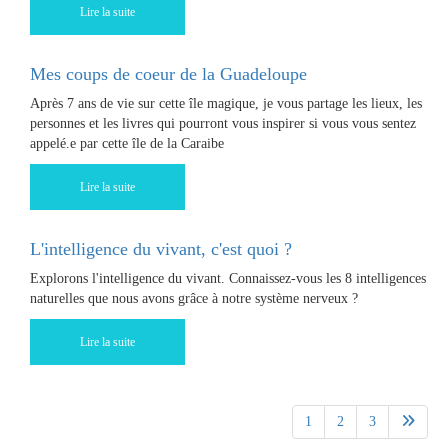
Lire la suite
Mes coups de coeur de la Guadeloupe
Après 7 ans de vie sur cette île magique, je vous partage les lieux, les
personnes et les livres qui pourront vous inspirer si vous vous sentez
appelé.e par cette île de la Caraibe
Lire la suite
L'intelligence du vivant, c'est quoi ?
Explorons l'intelligence du vivant. Connaissez-vous les 8 intelligences
naturelles que nous avons grâce à notre système nerveux ?
Lire la suite
1
2
3