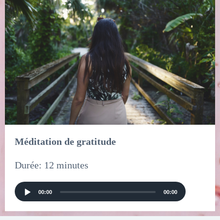
Méditation de gratitude
Durée: 12 minutes
Audio
00:00
00:00
Player