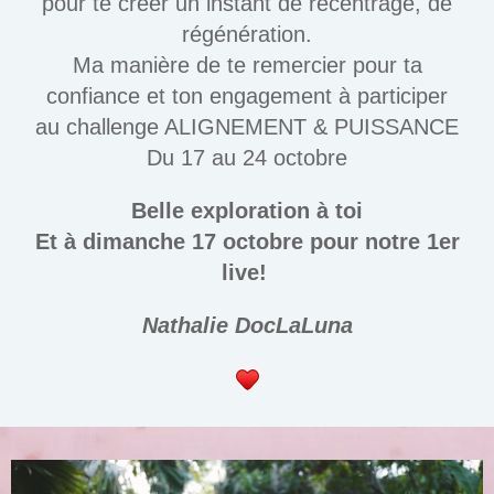
pour te créer un instant de recentrage, de
régénération.
Ma manière de te remercier pour ta
confiance et ton engagement à participer
au challenge ALIGNEMENT & PUISSANCE
Du 17 au 24 octobre
Belle exploration à toi
Et à dimanche 17 octobre pour notre 1er
live!
Nathalie DocLaLuna