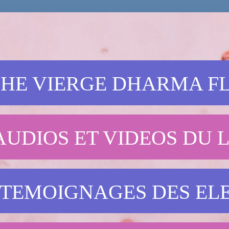
CHE VIERGE DHARMA 
AUDIOS ET VIDEOS DU 
 TEMOIGNAGES DES EL