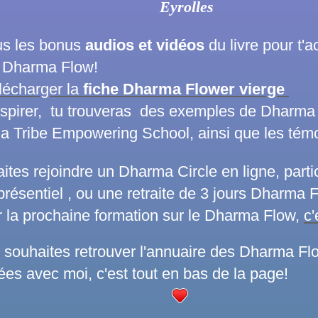
Eyrolles
ous les bonus
audios et vidéos
du livre pour t'
 Dharma Flow!
lécharger la
fiche Dharma Flower vierge
nspirer, tu trouveras des exemples de Dharma
la Tribe Empowering School, ainsi que les té
ites rejoindre un Dharma Circle en ligne, partic
présentiel , ou une retraite de 3 jours Dharma 
r la prochaine formation sur le Dharma Flow,
c'
tu souhaites retrouver l'annuaire des Dharma F
ées avec moi, c'est tout en bas de la page!