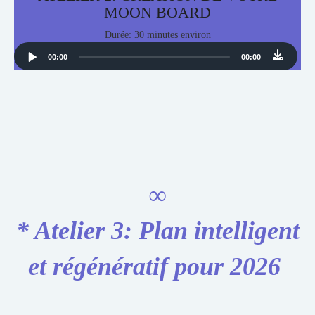
MOON BOARD
Durée: 30 minutes environ
Audio
00:00
00:00
Player
∞
* Atelier 3: Plan intelligent
et régénératif pour 2026