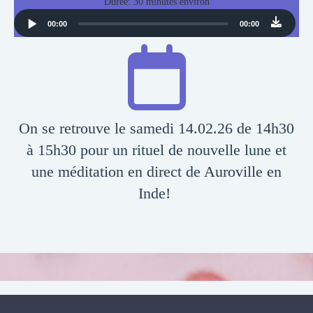
Durée: 30 minutes environ
Audio
00:00
00:00
Player
On se retrouve le samedi 14.02.26 de 14h30
à 15h30 pour un rituel de nouvelle lune et
une méditation en direct de Auroville en
Inde!