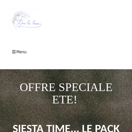
Menu
OFFRE SPECIALE
ETE!
SIESTA TIME... LE PACK