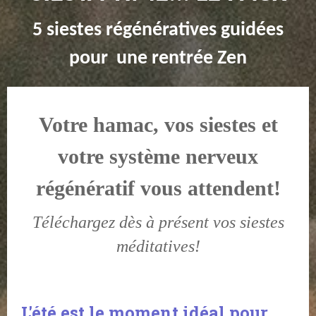
5 siestes régénératives guidées
pour une rentrée Zen
Votre hamac, vos siestes et
votre système nerveux
régénératif vous attendent!
Téléchargez dès à présent vos siestes
méditatives!
L'été est le moment idéal pour