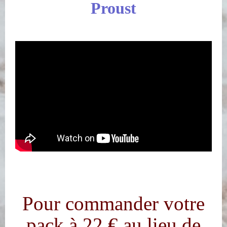
Proust
Pour commander votre
pack à 22 € au lieu de