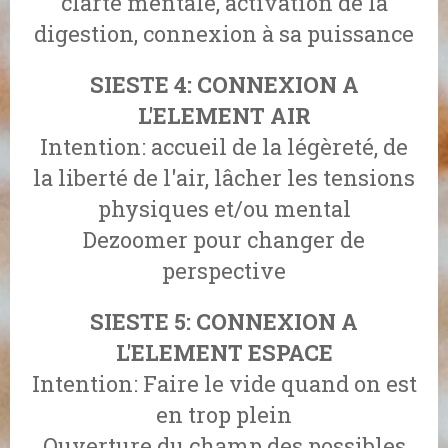
clarté mentale, activation de la
digestion, connexion à sa puissance
SIESTE 4: CONNEXION A
L'ELEMENT AIR
Intention: accueil de la légèreté, de
la liberté de l'air, lâcher les tensions
physiques et/ou mental
Dezoomer pour changer de
perspective
SIESTE 5: CONNEXION A
L'ELEMENT ESPACE
Intention: Faire le vide quand on est
en trop plein
Ouverture du champ des possibles