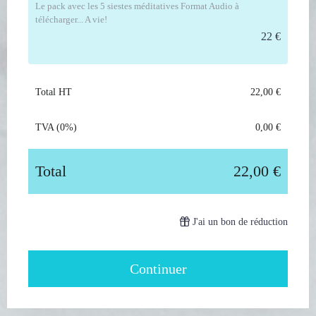
Le pack avec les 5 siestes méditatives Format Audio à
télécharger... A vie!
22 €
Total HT
22,00 €
TVA (0%)
0,00 €
Total
22,00 €
J'ai un bon de réduction
Continuer