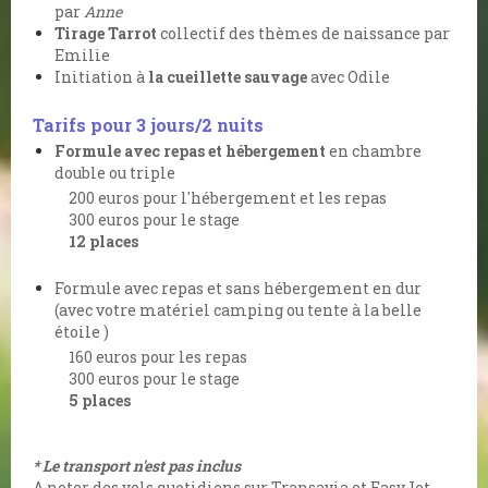
par
Anne
Tirage Tarrot
collectif des thèmes de naissance par
Emilie
Initiation à
la cueillette sauvage
avec Odile
Tarifs pour 3 jours/2 nuits
Formule avec repas et hébergement
en chambre
double ou triple
200 euros pour l'hébergement et les repas
300 euros pour le stage
12 places
Formule avec repas et sans hébergement en dur
(avec votre matériel camping ou tente à la belle
étoile )
160 euros pour les repas
300 euros pour le stage
5 places
* Le transport n'est pas inclus
A noter des vols quotidiens sur Transavia et EasyJet