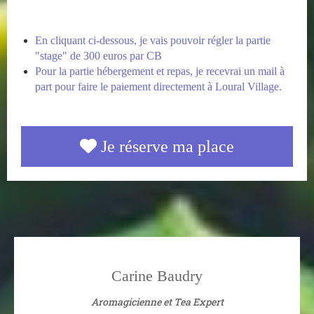
En cliquant ci-dessous, je vais pouvoir régler la partie
"stage" de 300 euros par CB
Pour la partie hébergement et repas, je recevrai un mail à
part pour faire le paiement directement à Loural Village.
Je réserve ma place
Carine Baudry
Aromagicienne et Tea Expert