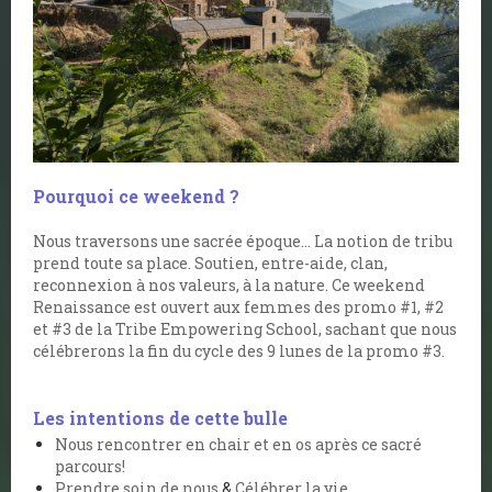
Pourquoi ce weekend ?
Nous traversons une sacrée époque… La notion de tribu
prend toute sa place. Soutien, entre-aide, clan,
reconnexion à nos valeurs, à la nature. Ce weekend
Renaissance est ouvert aux femmes des promo #1, #2
et #3 de la Tribe Empowering School, sachant que nous
célébrerons la fin du cycle des 9 lunes de la promo #3.
Les intentions de cette bulle
Nous rencontrer en chair et en os après ce sacré
parcours!
Prendre soin de nous
&
Célébrer la vie