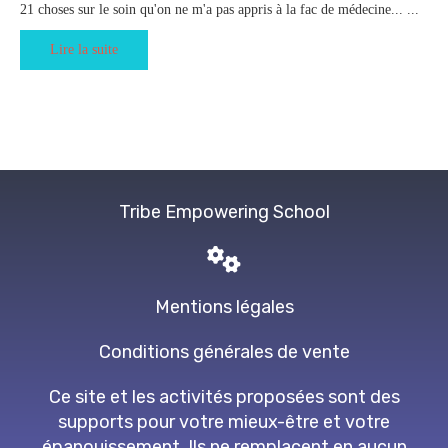
21 choses sur le soin qu'on ne m'a pas appris à la fac de médecine... ...
Lire la suite
Tribe Empowering School
Mentions légales
Conditions générales de vente
Ce site et les activités proposées sont des
supports pour votre mieux-être et votre
épanouissement. Ils ne remplacent en aucun