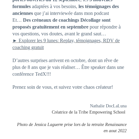
formules
adaptées à vos besoins,
les témoignages des
anciennes
que j’ai interviewée dans mon podcast
Et…
Des créneaux de coachings Décollage sont
proposés gratuitement en septembre
pour répondre à
vos questions, vos doutes, avant le grand saut…
► Explorer les 9 lunes: Replay, témoignages, RDV de
coaching gratuit
D’autres surprises arrivent en octobre, dont un rêve de
plus de 8 ans que je vais réaliser… Être speaker dans une
conférence TedX!!!
Prenez soin de vous, et suivez votre chaos créateur!
Nathalie DocLaLuna
Créatrice de la Tribe Empowering School
Photo de Jessica Laguerre prise lors de la retraite Renaissance
en aout 2022