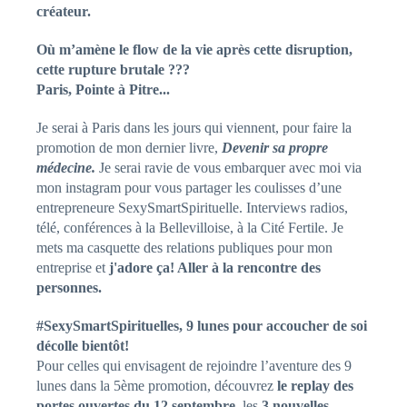
créateur.
Où m’amène le flow de la vie après cette disruption,
cette rupture brutale ???
Paris, Pointe à Pitre...
Je serai à Paris dans les jours qui viennent, pour faire la
promotion de mon dernier livre,
Devenir sa propre
médecine.
Je serai ravie de vous embarquer avec moi via
mon instagram pour vous partager les coulisses d’une
entrepreneure SexySmartSpirituelle. Interviews radios,
télé, conférences à la Bellevilloise, à la Cité Fertile. Je
mets ma casquette des relations publiques pour mon
entreprise et
j'adore ça! Aller à la rencontre des
personnes.
#SexySmartSpirituelles, 9 lunes pour accoucher de soi
décolle bientôt!
Pour celles qui envisagent de rejoindre l’aventure des 9
lunes dans la 5ème promotion, découvrez
le replay des
portes ouvertes du 12 septembre
, les
3 nouvelles