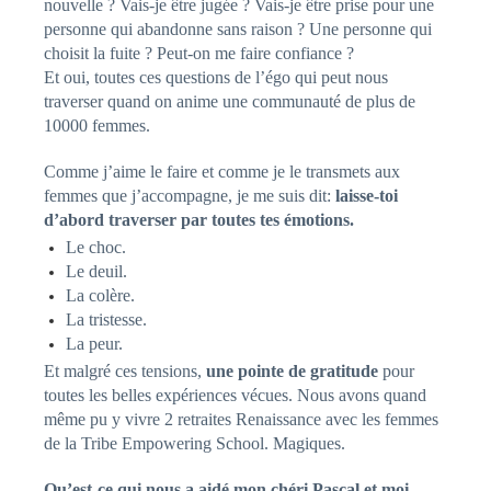
nouvelle ? Vais-je être jugée ? Vais-je être prise pour une
personne qui abandonne sans raison ? Une personne qui
choisit la fuite ? Peut-on me faire confiance ?
Et oui, toutes ces questions de l’égo qui peut nous
traverser quand on anime une communauté de plus de
10000 femmes.
Comme j’aime le faire et comme je le transmets aux
femmes que j’accompagne, je me suis dit:
laisse-toi
d’abord traverser par toutes tes émotions.
Le choc.
Le deuil.
La colère.
La tristesse.
La peur.
Et malgré ces tensions,
une pointe de gratitude
pour
toutes les belles expériences vécues. Nous avons quand
même pu y vivre 2 retraites Renaissance avec les femmes
de la Tribe Empowering School. Magiques.
Qu’est-ce qui nous a aidé mon chéri Pascal et moi