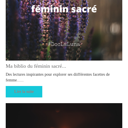
Ma biblio du féminin sacré...
Des lectures inspirantes pour explorer ses diifférentes facettes de
femme......
Lire la suite