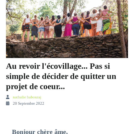
Au revoir l'écovillage... Pas si
simple de décider de quitter un
projet de coeur...
nathalie babouraj
20 Septembre 2022
Bonjour chère âme,