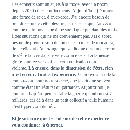
Les écolieux sont un sujets à la mode, avec un boom
depuis 2020 et les confinements. Aujourd’hui, j’éprouve
une forme de rejet, d’over-dose. J’ai encore besoin de
prendre soin de cette blessure, car je sens que j’ai vécu
comme un traumatisme à me suradapter pendant des mois
à des situations qui ne me convenaient pas. J'ai d'abord
besoin de prendre soin de toutes les parties de moi aussi,
dont celle qui d’auto-juge, qui se dit que c’est une erreur
de s’être lancée dans le vide comme cela. La fameuse
girafe tournée vers soi, en communication non
violente.
Là encore, dans la dimension de l’être, rien
n’est erreur
.
Tout est expérience.
J’éprouve aussi de la
compassion, pour notre société, que je critique souvent
comme étant un résultat du patriarcat. Aujourd’hui, je
comprends qu’on peut se faire la guerre quand on est 7
milliards, car déjà dans un petit collectif à taille humaine
c’est hyper compliqué…
Et je suis sûre que les cadeaux de cette expérience
vont continuer à émerger.