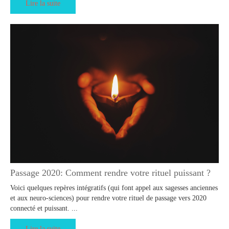
Lire la suite
Passage 2020: Comment rendre votre rituel puissant ?
Voici quelques repères intégratifs (qui font appel aux sagesses anciennes
et aux neuro-sciences) pour rendre votre rituel de passage vers 2020
connecté et puissant. ...
Lire la suite