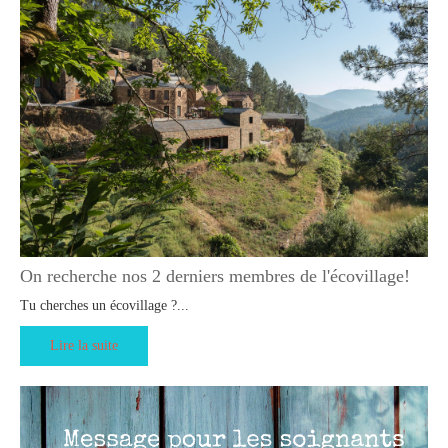
On recherche nos 2 derniers membres de l'écovillage!
Tu cherches un écovillage ?...
Lire la suite