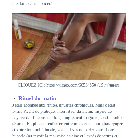
bienfaits dans la vidéo!
CLIQUEZ ICI:
https://vimeo.com/60534850
(
15 minutes
)
Rituel du matin
J'étais abonnée aux rinites/sinusites chroniques. Mais c'était
avant. Avant de pratiquer mon rituel du matin, inspiré de
l'ayurveda. Encore une fois, l'ingrédient magique, c'est l'huile de
sésame. En plus de renforcer votre muqueuse naso-phararyngée
et votre immunité locale, vous allez renouveler votre flore
buccale (au revoir la mauvaise haleine et l'excès de tartre) et...