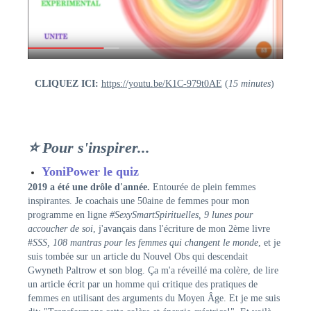
CLIQUEZ ICI:
https://youtu.be/K1C-979t0AE
(
15 minutes
)
⭐ Pour s'inspirer...
YoniPower le quiz
2019 a été une drôle d'année.
Entourée de plein femmes
inspirantes. Je coachais une 50aine de femmes pour mon
programme en ligne
#SexySmartSpirituelles, 9 lunes pour
accoucher de soi
, j'avançais dans l'écriture de mon 2ème livre
#
SSS, 108 mantras pour les femmes qui changent le monde
, et je
suis tombée sur un article du Nouvel Obs qui descendait
Gwyneth Paltrow et son blog. Ça m'a réveillé ma colère, de lire
un article écrit par un homme qui critique des pratiques de
femmes en utilisant des arguments du Moyen Âge. Et je me suis