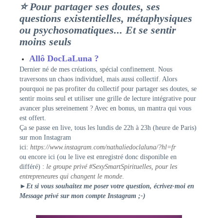
⭐ Pour partager ses doutes, ses
questions existentielles, métaphysiques
ou psychosomatiques... Et se sentir
moins seuls
Allô DocLaLuna ?
Dernier né de mes créations, spécial confinement. Nous
traversons un chaos individuel, mais aussi collectif. Alors
pourquoi ne pas profiter du collectif pour partager ses doutes, se
sentir moins seul et utiliser une grille de lecture intégrative pour
avancer plus sereinement ? Avec en bonus, un mantra qui vous
est offert.
Ça se passe en live, tous les lundis de 22h à 23h (heure de Paris)
sur mon Instagram
ici:
https://www.instagram.com/nathaliedoclaluna/?hl=fr
ou encore ici (ou le live est enregistré donc disponible en
différé) :
le groupe privé #SexySmartSpirituelles, pour les
entrepreneures qui changent le monde
.
►Et si vous souhaitez me poser votre question, écrivez-moi en
Message privé sur mon compte Instagram ;-)