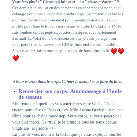
Vous êtes plutôt " Chaos qui fait peur " ou " chaos créateur " ?
Ces derniers jours, j'ai eu des personnes en accompagnement, et ai
échangé avec plusieurs de mes proches à qui j'ai prescrit des vidéos
pour profiter de ce confinement pour prendre soin d'eux. J'en ai
profité pour faire le tri dans ma chaîne Youtube DocLaLuna TV. Je
suis tombée sur des pépites, courtes, pratiques et complètement
d'actualités. Voici donc dix ressources que je vous partage pour
vous permettre de traverser ce CDI le plus sereinement possible.
Si vous aimez, faites tourner, plus on est de fous, plus on rit
⭐ Pour revenir dans le corps. Calmer le mental et se faire du bien.
Remercier son corps: Automassage à l'huile
de sésame
Elle remonte à quelques vies antérieures cette vidéo. J'étais
encore pompière de Paris et c'est Mlle Joanna Quelen qui m'avait
filmé pour sa chaîne moodstep. Votre corps, et votre peau vont
vous dire merci. Ce rituel je le pratique tous les jours depuis
vingts ans, et j'adore +++
En plus de vous montrer la technique, je vous explique tous les