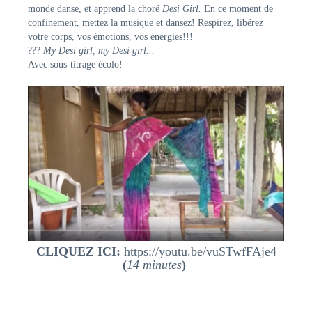
monde danse, et apprend la choré
Desi Girl.
En ce moment de
confinement, mettez la musique et dansez! Respirez, libérez
votre corps, vos émotions, vos énergies!!!
???
My Desi girl, my Desi girl...
Avec sous-titrage écolo!
CLIQUEZ ICI:
https://youtu.be/vuSTwfFAje4
(
14 minutes
)