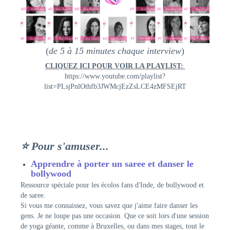
(
de 5 à 15 minutes chaque interview
)
CLIQUEZ ICI POUR VOIR LA PLAYLIST:
https://www.youtube.com/playlist?
list=PLsjPnlOthfb3JWMcjEzZsLCE4zMFSEjRT
⭐ Pour s'amuser...
Apprendre à porter un saree et danser le
bollywood
Ressource spéciale pour les écolos fans d'Inde, de bollywood et
de saree.
Si vous me connaissez, vous savez que j'aime faire danser les
gens. Je ne loupe pas une occasion. Que ce soit lors d'une session
de yoga géante, comme à Bruxelles, ou dans mes stages, tout le