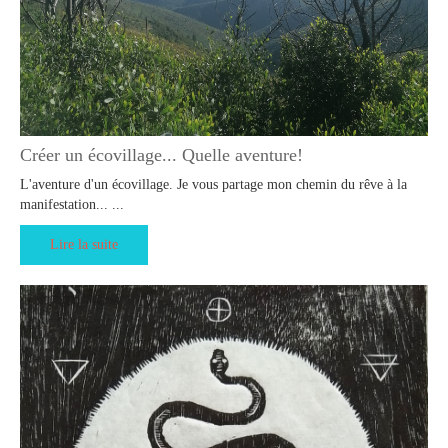
Créer un écovillage... Quelle aventure!
L'aventure d'un écovillage. Je vous partage mon chemin du rêve à la
manifestation... ...
Lire la suite