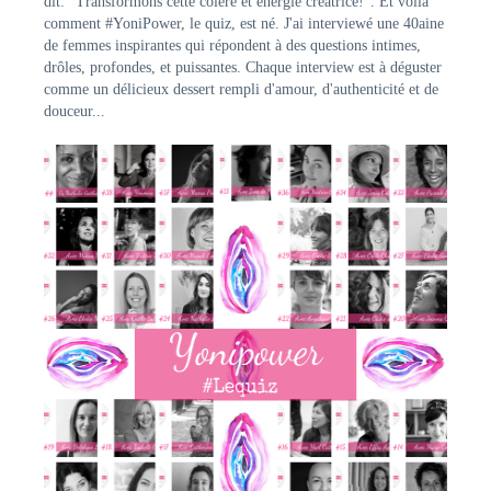
dit: "Transformons cette colère et énergie créatrice!". Et voilà
comment #YoniPower, le quiz, est né. J'ai interviewé une 40aine
de femmes inspirantes qui répondent à des questions intimes,
drôles, profondes, et puissantes. Chaque interview est à déguster
comme un délicieux dessert rempli d'amour, d'authenticité et de
douceur...