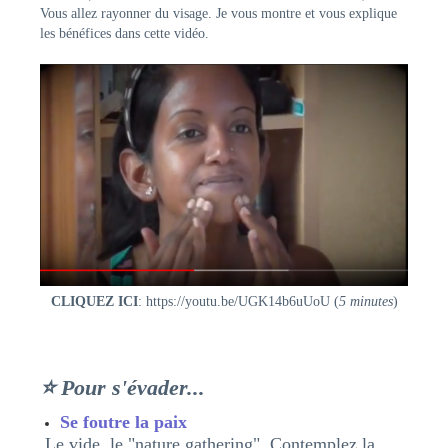
Vous allez rayonner du visage. Je vous montre et vous explique
les bénéfices dans cette vidéo.
CLIQUEZ ICI
:
https://youtu.be/UGK14b6uUoU
(
5 minutes
)
⭐ Pour s'évader...
Se foutre la paix
Le vide, le "nature gathering". Contemplez la