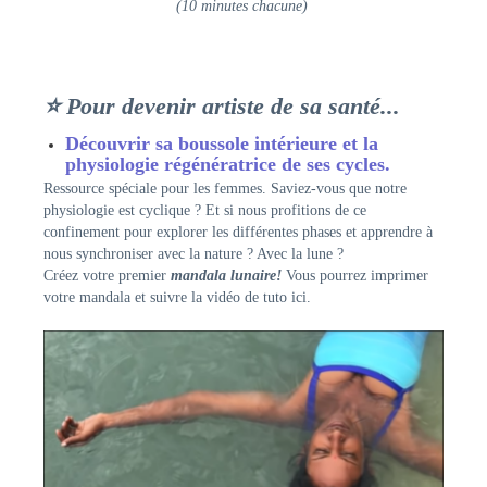
(10 minutes chacune)
⭐ Pour devenir artiste de sa santé...
Découvrir sa boussole intérieure et la
physiologie régénératrice de ses cycles.
Ressource spéciale pour les femmes. Saviez-vous que notre
physiologie est cyclique ? Et si nous profitions de ce
confinement pour explorer les différentes phases et apprendre à
nous synchroniser avec la nature ? Avec la lune ?
Créez votre premier
mandala lunaire!
Vous pourrez imprimer
votre mandala et suivre la vidéo de tuto ici.